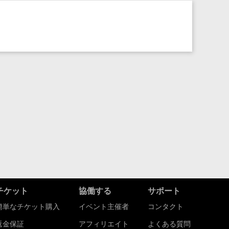
チケット
協働する
サポート
簡単なチケット購入
イベント主催者
コンタクト
返金保証
アフィリエイト
よくある質問