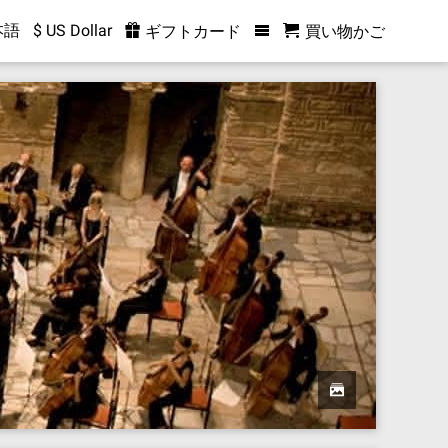
本語
$ US Dollar
ギフトカード
買い物かご