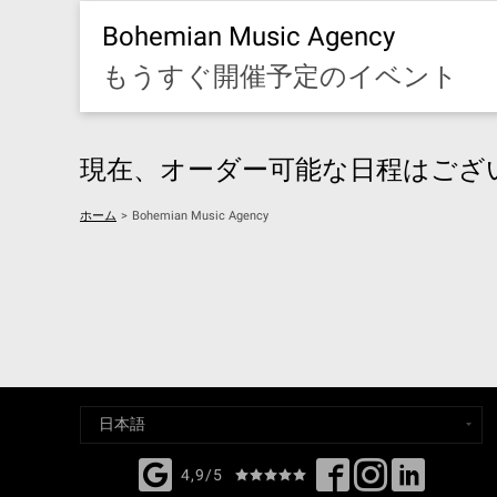
Bohemian Music Agency
もうすぐ開催予定のイベント
現在、オーダー可能な日程はござ
ホーム
>
Bohemian Music Agency
4,9/5