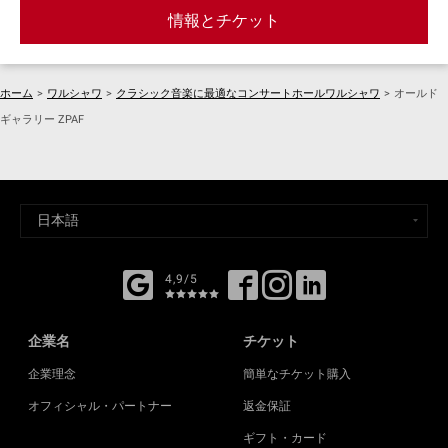
情報とチケット
ホーム
>
ワルシャワ
>
クラシック音楽に最適なコンサートホールワルシャワ
>
オールド
ギャラリー ZPAF
4,9/5
企業名
チケット
企業理念
簡単なチケット購入
オフィシャル・パートナー
返金保証
ギフト・カード