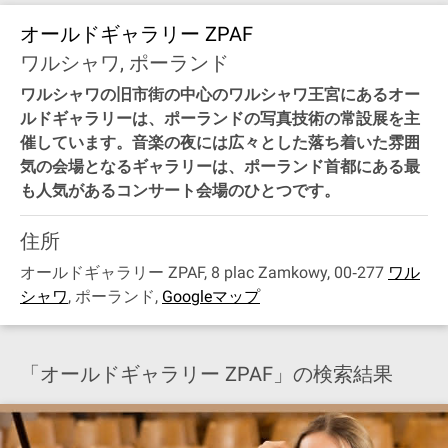
オールドギャラリー ZPAF
ワルシャワ, ポーランド
ワルシャワの旧市街の中心のワルシャワ王宮にあるオー
ルドギャラリーは、ポーランドの写真技術の常設展を主
催しています。音楽の夜には広々とした落ち着いた雰囲
気の会場となるギャラリーは、ポーランド首都にある最
も人気があるコンサート会場のひとつです。
住所
オールドギャラリー ZPAF, 8 plac Zamkowy, 00‐277
ワル
シャワ
,
ポーランド
,
Googleマップ
「オールドギャラリー ZPAF」の検索結果