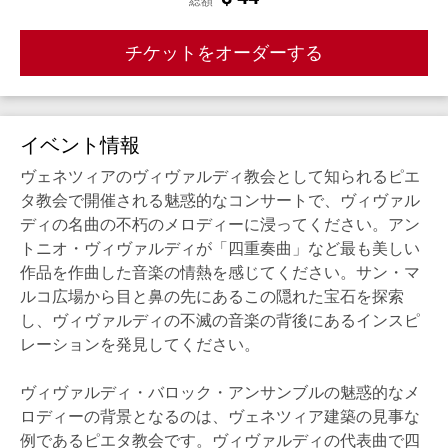
総額
チケットをオーダーする
イベント情報
ヴェネツィアのヴィヴァルディ教会として知られるピエ
タ教会で開催される魅惑的なコンサートで、ヴィヴァル
ディの名曲の不朽のメロディーに浸ってください。アン
トニオ・ヴィヴァルディが「四重奏曲」など最も美しい
作品を作曲した音楽の情熱を感じてください。サン・マ
ルコ広場から目と鼻の先にあるこの隠れた宝石を探索
し、ヴィヴァルディの不滅の音楽の背後にあるインスピ
レーションを発見してください。
ヴィヴァルディ・バロック・アンサンブルの魅惑的なメ
ロディーの背景となるのは、ヴェネツィア建築の見事な
例であるピエタ教会です。ヴィヴァルディの代表曲で四