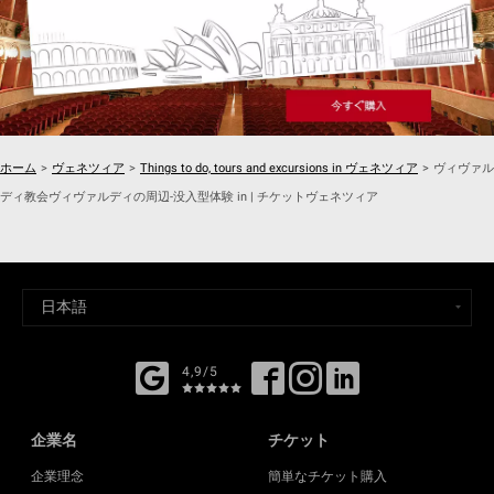
ホーム
>
ヴェネツィア
>
Things to do, tours and excursions in ヴェネツィア
>
ヴィヴァル
ディ教会ヴィヴァルディの周辺-没入型体験 in | チケットヴェネツィア
4,9/5
企業名
チケット
企業理念
簡単なチケット購入