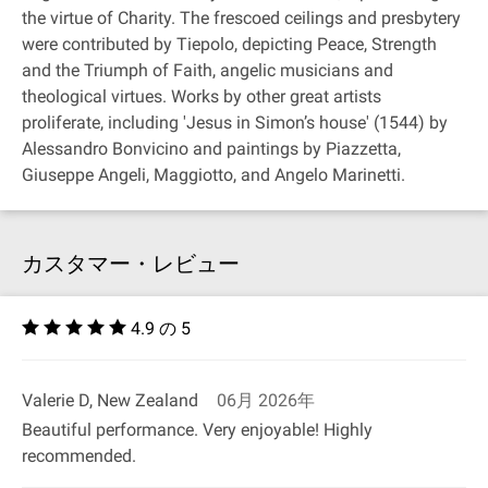
the virtue of Charity. The frescoed ceilings and presbytery
were contributed by Tiepolo, depicting Peace, Strength
and the Triumph of Faith, angelic musicians and
theological virtues. Works by other great artists
proliferate, including 'Jesus in Simon’s house' (1544) by
Alessandro Bonvicino and paintings by Piazzetta,
Giuseppe Angeli, Maggiotto, and Angelo Marinetti.
カスタマー・レビュー
4.9 の 5
Valerie D, New Zealand
06月 2026年
Beautiful performance. Very enjoyable! Highly
recommended.