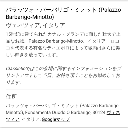
パラッツォ・バーバリゴ・ミノット (Palazzo
Barbarigo‐Minotto)
ヴェネツィア, イタリア
15世紀に建てられたカナル・グランデに面した壮大で上
品なお城、Palazzo Barbarigo‐Minotto。イタリア・ロコ
コを代表する有名なティエポロによって城内はさらに美
しい輝きを放っています。
Classicticではこの会場に関するインフォメーションをプ
リントアウトして当日、お持ち頂くことをお勧めしてお
ります。
住所
パラッツォ・バーバリゴ・ミノット (Palazzo Barbarigo‐
Minotto), Fondamenta Duodo O Barbarigo, 30124
ヴェネ
ツィア
,
イタリア
,
Googleマップ