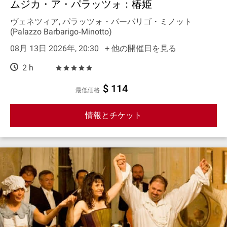
ムジカ・ア・パラッツォ：椿姫
ヴェネツィア, パラッツォ・バーバリゴ・ミノット
(Palazzo Barbarigo‐Minotto)
08月 13日 2026年, 20:30
+ 他の開催日を見る
2 h
$ 114
最低価格
情報とチケット