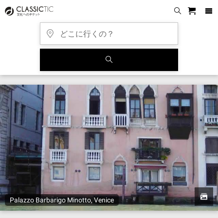
Palazzo Barbarigo Minotto, Venice