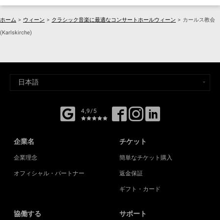
ホーム
>
ウィーン
>
クラシック音楽に最適なコンサートホールウィーン
>
カールス教会
(Karlskirche)
4,9/5
企業名
チケット
企業理念
簡単なチケット購入
オフィシャル・パートナー
返金保証
ギフト・カード
協働する
サポート