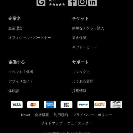
企業名
チケット
企業理念
簡単なチケット購入
オフィシャル・パートナー
返金保証
ギフト・カード
協働する
サポート
イベント主催者
コンタクト
アフィリエイト
よくある質問
体験談
採用情報
News
会社概要
利用規約
プライバシー・ポリシー
サイトマップ
ニュースレター