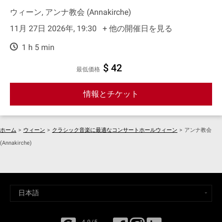
ウィーン, アンナ教会 (Annakirche)
11月 27日 2026年, 19:30
+ 他の開催日を見る
1 h 5 min
$ 42
最低価格
情報とチケット
ホーム
>
ウィーン
>
クラシック音楽に最適なコンサートホールウィーン
>
アンナ教会
(Annakirche)
4,9/5