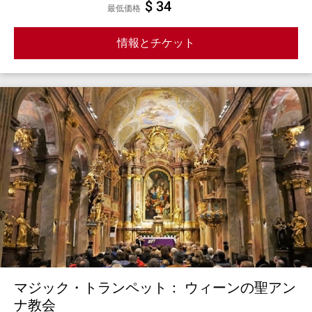
$ 34
最低価格
情報とチケット
マジック・トランペット： ウィーンの聖アン
ナ教会