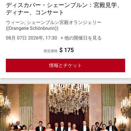
ディスカバー・シェーンブルン：宮殿見学、
ディナー、コンサート
ウィーン, シェーンブルン宮殿オランジェリー
((Orangerie Schönbrunn))
08月 07日 2026年, 17:30
+ 他の開催日を見る
$ 175
最低価格
情報とチケット