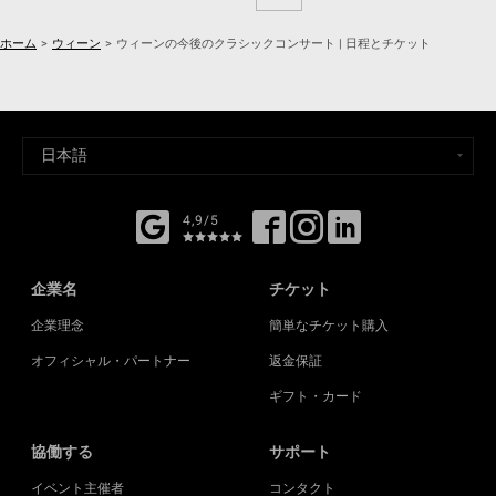
ホーム
>
ウィーン
>
ウィーンの今後のクラシックコンサート | 日程とチケット
4,9/5
企業名
チケット
企業理念
簡単なチケット購入
オフィシャル・パートナー
返金保証
ギフト・カード
協働する
サポート
イベント主催者
コンタクト