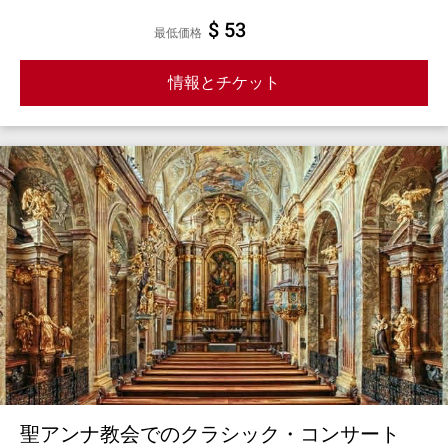
$ 53
最低価格
情報とチケット
聖アンナ教会でのクラシック・コンサート