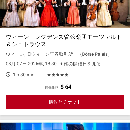
ウィーン・レジデンス管弦楽団モーツァルト
＆シュトラウス
ウィーン, 旧ウィーン証券取引所 （Börse Palais）
08月 07日 2026年, 18:30
+ 他の開催日を見る
1 h 30 min
$ 64
最低価格
情報とチケット