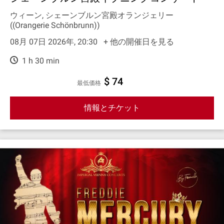
ウィーン, シェーンブルン宮殿オランジェリー
((Orangerie Schönbrunn))
08月 07日 2026年, 20:30
+ 他の開催日を見る
1 h 30 min
$ 74
最低価格
情報とチケット