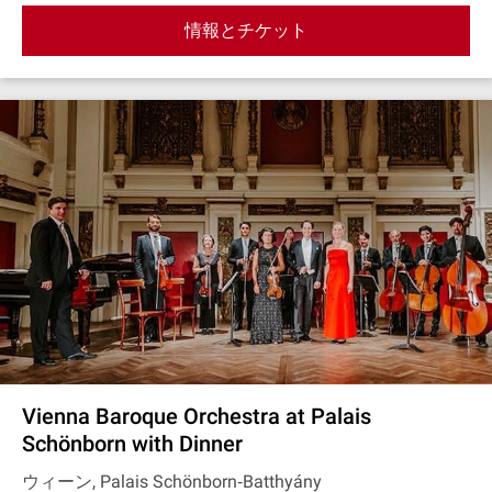
情報とチケット
Vienna Baroque Orchestra at Palais
Schönborn with Dinner
ウィーン, Palais Schönborn‐Batthyány