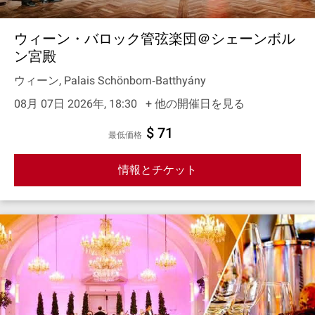
ウィーン・バロック管弦楽団＠シェーンボル
ン宮殿
ウィーン, Palais Schönborn‐Batthyány
08月 07日 2026年, 18:30
+ 他の開催日を見る
$ 71
最低価格
情報とチケット