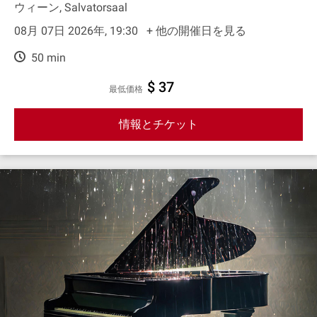
ウィーン, Salvatorsaal
08月 07日 2026年, 19:30
+ 他の開催日を見る
50 min
$ 37
最低価格
情報とチケット