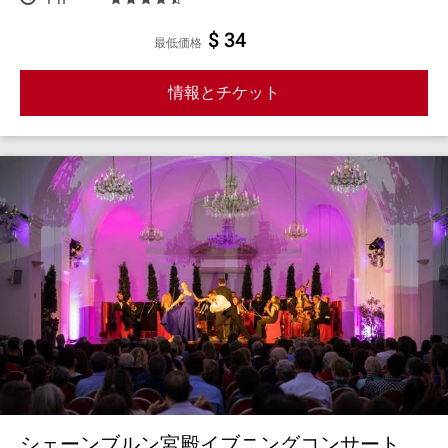
$ 34
最低価格
情報とチケット
シェーンブルン宮殿イブニングコンサート