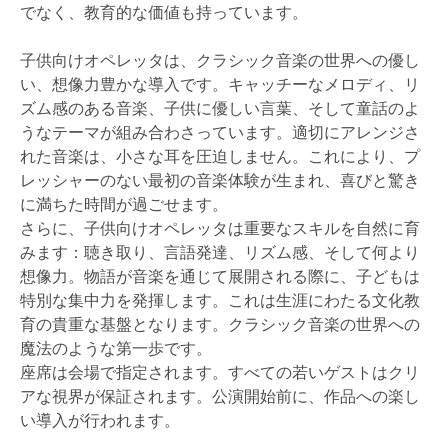
でなく、教育的な価値も持っています。
子供向けオペレッタは、クラシック音楽の世界への優し
い、想像力豊かな導入です。キャッチーなメロディ、リ
ズム感のある音楽、子供に優しい言葉、そして童話のよ
うなテーマが組み合わさっています。適切にアレンジさ
れた音楽は、小さな耳を圧迫しません。これにより、プ
レッシャーのない最初の音楽体験が生まれ、喜びと驚き
に満ちた時間が過ごせます。
さらに、子供向けオペレッタは重要なスキルを自然に育
みます：聴き取り、言語発達、リズム感、そして何より
想像力。物語が音楽を通じて展開される際に、子どもは
特別な集中力を発揮します。これは生涯にわたる文化教
育の貴重な基盤となります。クラシック音楽の世界への
魔法のような第一歩です。
座席は会場で指定されます。すべての若いゲストはクリ
アな視界が保証されます。公演開始前に、作品への楽し
い導入が行われます。