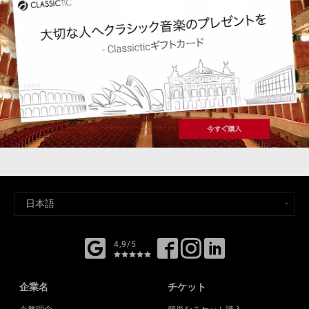
4,9/5
企業名
チケット