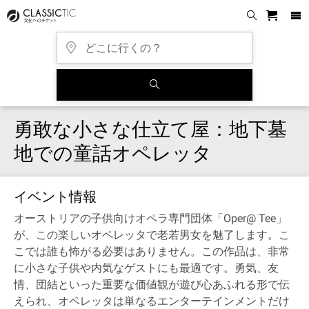
勇敢な小さな仕立て屋：地下墓
地での童話オペレッタ
イベント情報
オーストリアの子供向けオペラ専門団体「Oper@ Tee」
が、この楽しいオペレッタで老若男女を魅了します。こ
こでは誰も怖がる必要はありません。この作品は、非常
に小さな子供や内気なゲストにも最適です。勇気、友
情、団結といった重要な価値観が遊び心あふれる形で伝
えられ、オペレッタは単なるエンターテインメントだけ