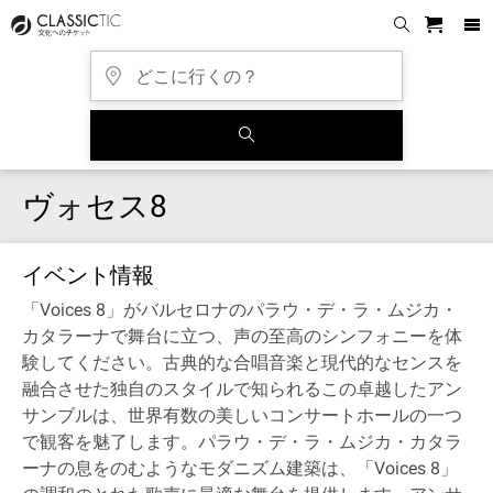
ヴォセス8
イベント情報
「Voices 8」がバルセロナのパラウ・デ・ラ・ムジカ・
カタラーナで舞台に立つ、声の至高のシンフォニーを体
験してください。古典的な合唱音楽と現代的なセンスを
融合させた独自のスタイルで知られるこの卓越したアン
サンブルは、世界有数の美しいコンサートホールの一つ
で観客を魅了します。パラウ・デ・ラ・ムジカ・カタラ
ーナの息をのむようなモダニズム建築は、「Voices 8」