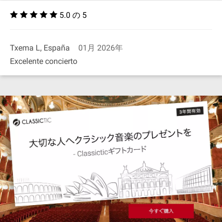
5.0 の 5
Txema L, España
01月 2026年
Excelente concierto