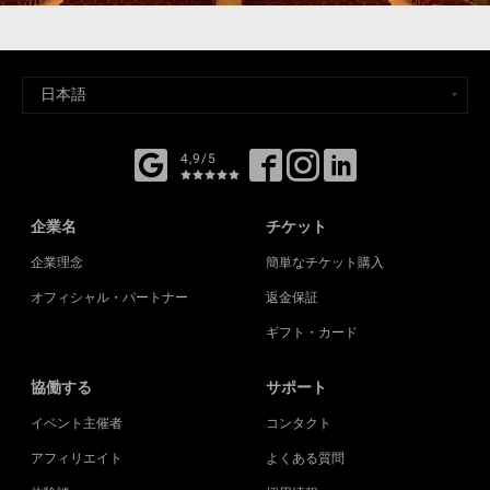
4,9/5
企業名
チケット
企業理念
簡単なチケット購入
オフィシャル・パートナー
返金保証
ギフト・カード
協働する
サポート
イベント主催者
コンタクト
アフィリエイト
よくある質問