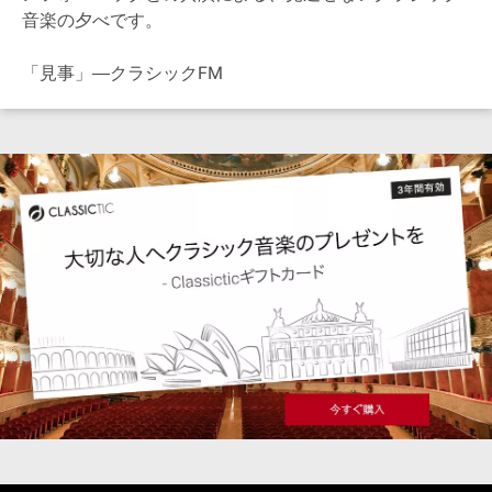
音楽の夕べです。
「見事」―クラシックFM