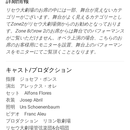
詳細情報
リセウ大劇場のお席の中には一部、舞台が見えないカテ
ゴリーがございます。舞台がよく見えるカテゴリーとし
てZone2がリセウ大劇場側からのお勧めとなっておりま
す。Zone 8のrow 2のお席からは舞台でのパフォーマンス
がご覧いただけません。オペラ上演の場合、こちらのお
席のお客様用にモニターを設置、舞台上のパフォーマン
スをモニターにてご覧頂くこととなります。
キャスト/プロダクション
指揮 ジョセフ・ポンス
演出 アレックス・オレ
セット Alfons Flores
衣装 Josep Abril
照明 Urs Schoenenbaum
ビデオ Franc Aleu
プロダクション リヨン歌劇場
リセウ大劇場管弦楽団&合唱団