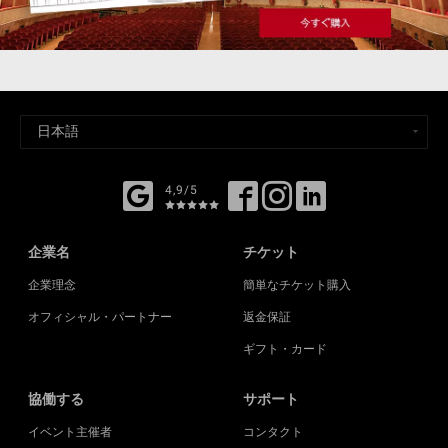
4,9/5
企業名
チケット
企業理念
簡単なチケット購入
オフィシャル・パートナー
返金保証
ギフト・カード
協働する
サポート
イベント主催者
コンタクト