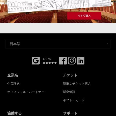
4,9/5
企業名
チケット
企業理念
簡単なチケット購入
オフィシャル・パートナー
返金保証
ギフト・カード
協働する
サポート