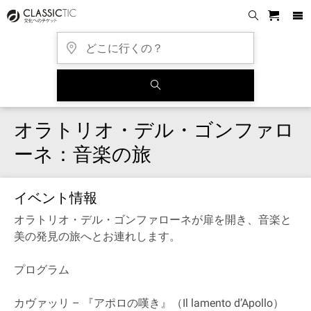
オラトリオ・デル・ゴンファロ
ーネ：音楽の旅
イベント情報
オラトリオ・デル・ゴンファローネが扉を開き、音楽と
美の発見の旅へとお連れします
。
プログラム
カヴァッリ – 『アポロの嘆き』（Il lamento d’Apollo）