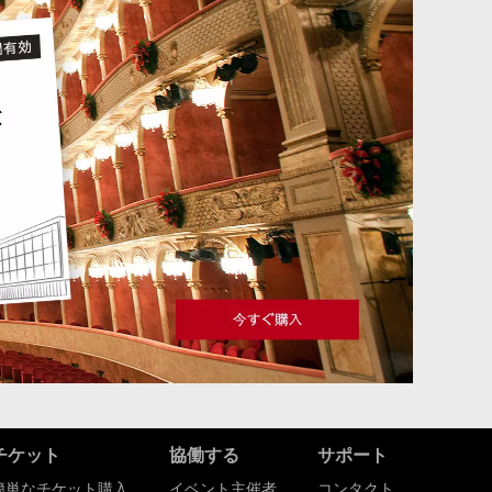
チケット
協働する
サポート
簡単なチケット購入
イベント主催者
コンタクト