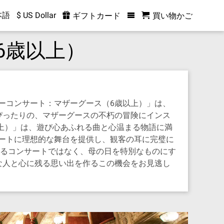
本語
$ US Dollar
ギフトカード
買い物かご
6歳以上）
ーコンサート：マザーグース（6歳以上）」は、
ぴったりの、マザーグースの不朽の冒険にインス
上）」は、遊び心あふれる曲と心温まる物語に満
ートに理想的な舞台を提供し、観客の耳に完璧に
なるコンサートではなく、母の日を特別なものにす
な人と心に残る思い出を作るこの機会をお見逃し