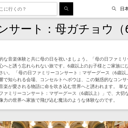
日
ンサート：母ガチョウ（
的な音楽体験と共に母の日を祝いましょう。「母の日ファミリ
心へと誘う忘れられない旅です。6歳以上のお子様とご家族に
さい。 「母の日ファミリーコンサート：マザーグース（6歳以
響で知られる会場、コンセルトヘボウは、この魅惑的なコンサ
音楽が愛される物語に命を吹き込む世界へと誘われます。 単
ファミリーコンサート：マザーグース（6歳以上）」で、大切
像力の世界へ家族で飛び込む魔法のような体験なのです。