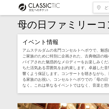
母の日ファミリーコ
イベント情報
アムステルダムの名門コンセルトヘボウで、魅惑
ご家族のために特別に企画された、古典物語の核
パイアされた魅惑的なメロディーをお楽しみくだ
ちた活気ある雰囲気をお約束します。卓越した音
響くよう保証します。コンサートを聴きながら、
る家族のお祝い。コンセルトヘボウでの「母の日
なく。これは単なるイベントではなく、音楽と想