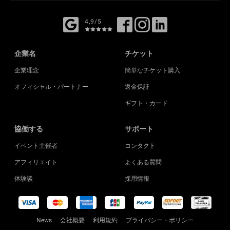
4,9/5
企業名
チケット
企業理念
簡単なチケット購入
オフィシャル・パートナー
返金保証
ギフト・カード
協働する
サポート
イベント主催者
コンタクト
アフィリエイト
よくある質問
体験談
採用情報
News
会社概要
利用規約
プライバシー・ポリシー