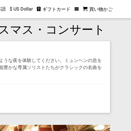
本語
$ US Dollar
ギフトカード
買い物かご
スマス・コンサート
ような夜を体験してください。ミュンヘンの息を
能豊かな専属ソリストたちがクラシックの名曲を