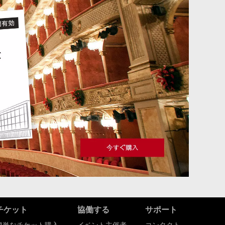
チケット
協働する
サポート