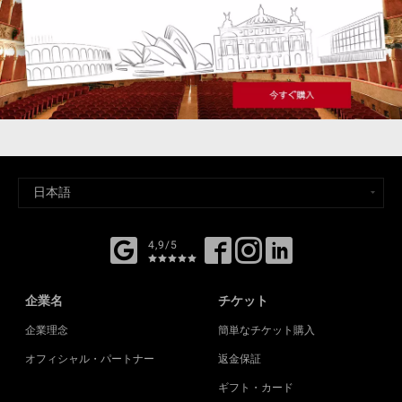
4,9/5
企業名
チケット
企業理念
簡単なチケット購入
オフィシャル・パートナー
返金保証
ギフト・カード