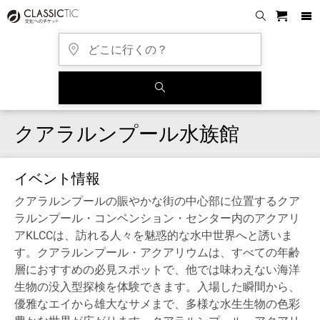
クアラルンプール水族館
イベント情報
クアラルンプールの賑やかな街の中心部に位置するクア
ラルンプール・コンベンション・センター内のアクアリ
アKLCCは、訪れる人々を魅惑的な水中世界へと誘いま
す。クアラルンプール・アクアリウムは、すべての年齢
層におすすめの必見スポットで、他では味わえない海洋
生物の没入型探検を体験できます。入場した瞬間から、
優雅なエイから雄大なサメまで、多様な水生生物の色彩