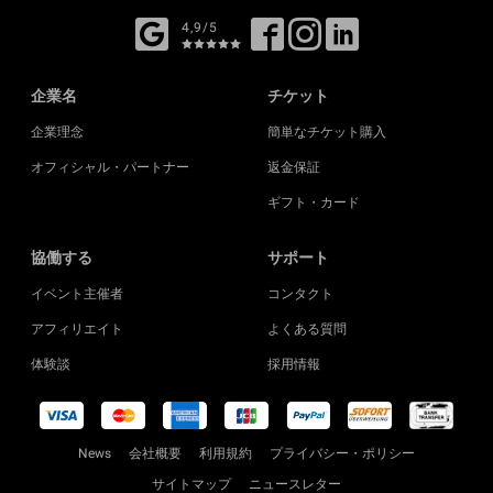
4,9/5
企業名
チケット
企業理念
簡単なチケット購入
オフィシャル・パートナー
返金保証
ギフト・カード
協働する
サポート
イベント主催者
コンタクト
アフィリエイト
よくある質問
体験談
採用情報
News
会社概要
利用規約
プライバシー・ポリシー
サイトマップ
ニュースレター