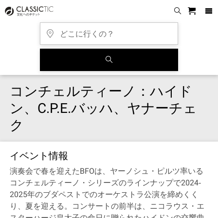
コンチェルティーノ：ハイド
ン、C.P.E.バッハ、ヤナーチェ
ク
イベント情報
演奏会で春を迎えたBFOは、ヤーノシュ・ピルツ率いる
コンチェルティーノ・シリーズのラインナップで2024‐
2025年のブダペストでのオーケストラ公演を締めくく
り、夏を迎える。コンサートの前半は、ニコラウス・エ
スターハージ皇太子の命日に贈られたハイドンの交響曲