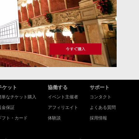
チケット
協働する
サポート
簡単なチケット購入
イベント主催者
コンタクト
返金保証
アフィリエイト
よくある質問
ギフト・カード
体験談
採用情報