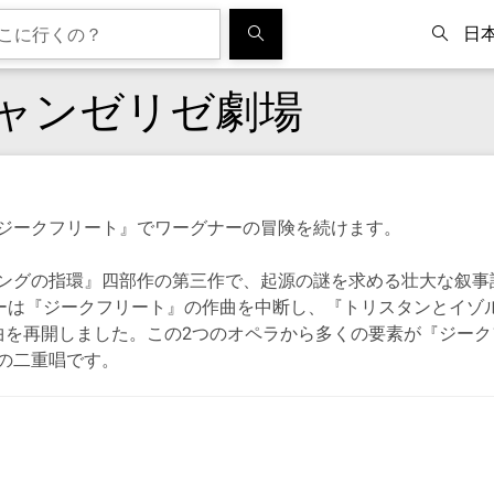
日
ャンゼリゼ劇場
ジークフリート』でワーグナーの冒険を続けます。
ングの指環』四部作の第三作で、起源の謎を求める壮大な叙事
ナーは『ジークフリート』の作曲を中断し、『トリスタンとイゾ
曲を再開しました。この2つのオペラから多くの要素が『ジーク
の二重唱です。