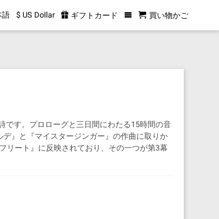
本語
$ US Dollar
ギフトカード
買い物かご
詩です。プロローグと三日間にわたる15時間の音
ルデ』と『マイスタージンガー』の作曲に取りか
フリート』に反映されており、その一つが第3幕