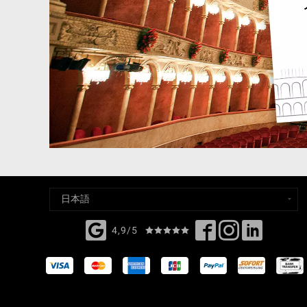
4,9/5