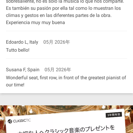
sobresaliente, no es solo la música lo que nos comparte.
Es también su pasión por ella tal como lo muestran los
climas y gestos en las diferentes partes de la obra.
Experiencia muy muy buena
Edoardo L, Italy
05月 2026年
Tutto bello!
Susana F, Spain
05月 2026年
Wonderful seat, first row, in front of the greatest pianist of
our time!