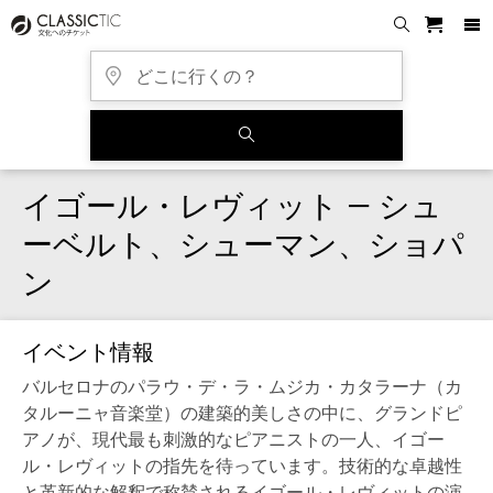
イゴール・レヴィット — シュ
ーベルト、シューマン、ショパ
ン
イベント情報
バルセロナのパラウ・デ・ラ・ムジカ・カタラーナ（カ
タルーニャ音楽堂）の建築的美しさの中に、グランドピ
アノが、現代最も刺激的なピアニストの一人、イゴー
ル・レヴィットの指先を待っています。技術的な卓越性
と革新的な解釈で称賛されるイゴール・レヴィットの演