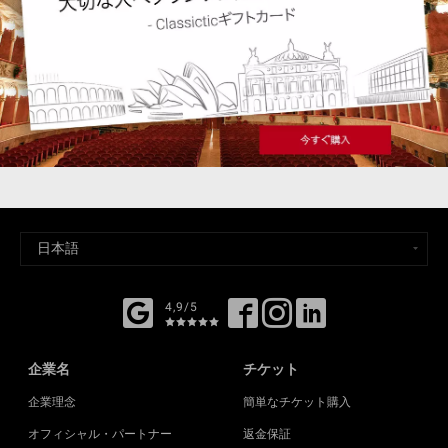
4,9/5
企業名
チケット
企業理念
簡単なチケット購入
オフィシャル・パートナー
返金保証