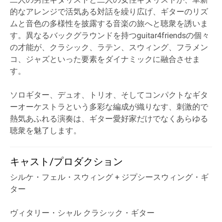
的なアレンジで活気ある対話を繰り広げ、ギターのリズ
ムと音色の多様性を披露する音楽の旅へと聴衆を誘いま
す。異なるバックグラウンドを持つguitar4friendsの個々
の才能が、クラシック、ラテン、スウィング、フラメン
コ、ジャズといった要素をダイナミックに融合させま
す。
ソロギター、デュオ、トリオ、そしてコンパクトなギタ
ーオーケストラという多彩な編成が織りなす、刺激的で
熱気あふれる演奏は、ギター愛好家だけでなくあらゆる
聴衆を魅了します。
キャスト/プロダクション
シルケ・フェル・スウィング + ジプシースウィング・ギ
ター
ヴィタリー・シャル クラシック・ギター