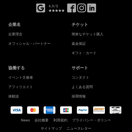
4,9/5
企業名
チケット
企業理念
簡単なチケット購入
オフィシャル・パートナー
返金保証
ギフト・カード
協働する
サポート
イベント主催者
コンタクト
アフィリエイト
よくある質問
体験談
採用情報
News
会社概要
利用規約
プライバシー・ポリシー
サイトマップ
ニュースレター