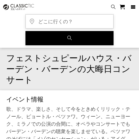
フェストシュピールハウス・バ
ーデン・バーデンの大晦日コン
サート
イベント情報
歌、ドラマ、楽しさ、そして今をときめくリリック・テ
ノール、ピョートル・ベツァワ。ウィーン、ニューヨー
ク、ミラノでの公演の合間に、オペラやコンサートでも
バーデン・バーデンの聴衆を楽しませている。ベツァワ
のそばには「メゾのセンセーション」がいる：アイグ