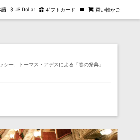
本語
$ US Dollar
ギフトカード
買い物かご
ッシー、トーマス・アデスによる「春の祭典」