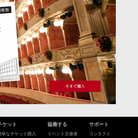
チケット
協働する
サポート
簡単なチケット購入
イベント主催者
コンタクト