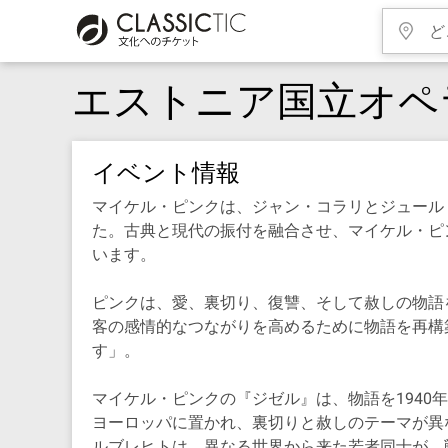
エストニア国立オペ
イベント情報
マイケル・ピンクは、ジャン・コラリとジュール
た。古典と現代の振付を融合させ、マイケル・ピ
います。
ピンクは、愛、裏切り、復讐、そして赦しの物語
客の感情的なつながりを高めるために物語を再構
す」。
マイケル・ピンクの『ジゼル』は、物語を194
ヨーロッパに置かれ、裏切りと赦しのテーマが異
ルブレヒトは、異なる世界から来た若者同士が、