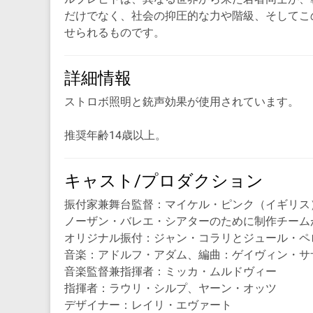
だけでなく、社会の抑圧的な力や階級、そしてこ
せられるものです。
詳細情報
ストロボ照明と銃声効果が使用されています。
推奨年齢14歳以上。
キャスト/プロダクション
振付家兼舞台監督：マイケル・ピンク（イギリス
ノーザン・バレエ・シアターのために制作チーム
オリジナル振付：ジャン・コラリとジュール・ペ
音楽：アドルフ・アダム、編曲：ゲイヴィン・サ
音楽監督兼指揮者：ミッカ・ムルドヴィー
指揮者：ラウリ・シルプ、ヤーン・オッツ
デザイナー：レイリ・エヴァート