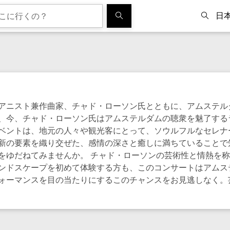
日
アニスト兼作曲家、チャド・ローソン氏とともに、アムステル
、今、チャド・ローソン氏はアムステルダムの聴衆を魅了する
ベントは、地元の人々や観光客にとって、ソウルフルなセレナ
新の要素を織り交ぜた、感情の深さと癒しに満ちていることで
をゆだねてみませんか。 チャド・ローソンの芸術性と情熱を
ンドスケープを初めて体験する方も、このコンサートはアムス
ォーマンスを目の当たりにするこのチャンスをお見逃しなく。