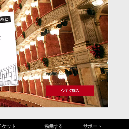
チケット
協働する
サポート