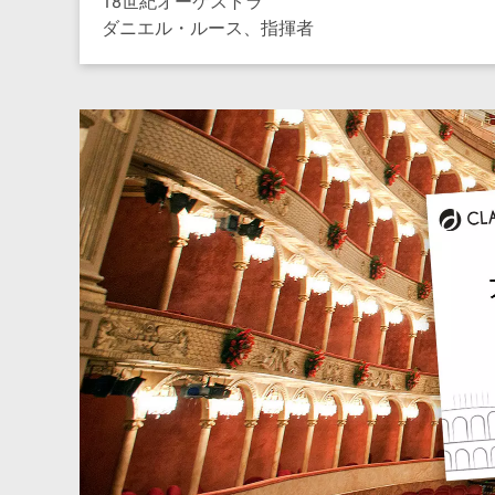
18世紀オーケストラ
ダニエル・ルース、指揮者