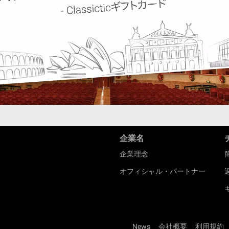
企業名
企業理念
オフィシャル・パートナー
News
会社概要
利用規約