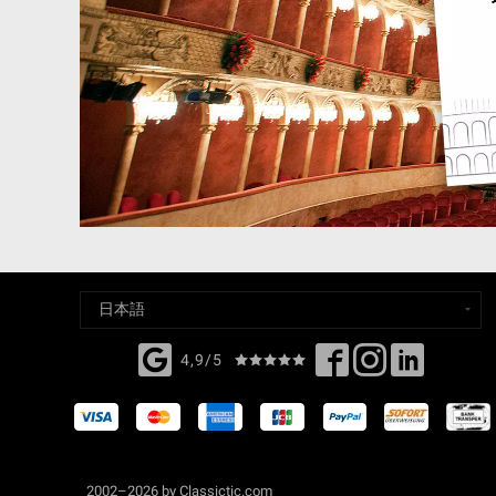
4,9/5
2002–2026 by Classictic.com