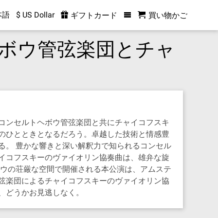
本語
$ US Dollar
ギフトカード
買い物かご
ボウ管弦楽団とチャ
コンセルトヘボウ管弦楽団と共にチャイコフスキ
のひとときとなるだろう。卓越した技術と情感豊
る。 豊かな響きと深い解釈力で知られるコンセル
イコフスキーのヴァイオリン協奏曲は、雄弁な旋
ボウの荘厳な空間で開催される本公演は、アムステ
弦楽団によるチャイコフスキーのヴァイオリン協
、どうかお見逃しなく。