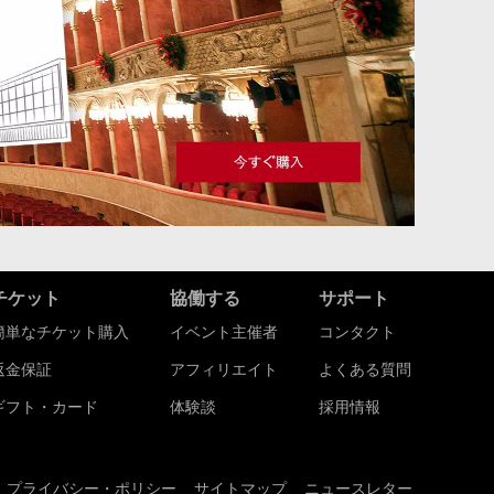
チケット
協働する
サポート
簡単なチケット購入
イベント主催者
コンタクト
返金保証
アフィリエイト
よくある質問
ギフト・カード
体験談
採用情報
プライバシー・ポリシー
サイトマップ
ニュースレター