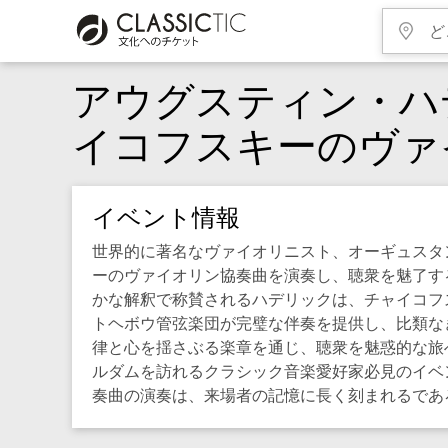
アウグスティン・ハ
イコフスキーのヴァ
イベント情報
世界的に著名なヴァイオリニスト、オーギュスタ
ーのヴァイオリン協奏曲を演奏し、聴衆を魅了す
かな解釈で称賛されるハデリックは、チャイコフ
トヘボウ管弦楽団が完璧な伴奏を提供し、比類な
律と心を揺さぶる楽章を通じ、聴衆を魅惑的な旅
ルダムを訪れるクラシック音楽愛好家必見のイベ
奏曲の演奏は、来場者の記憶に長く刻まれるであ