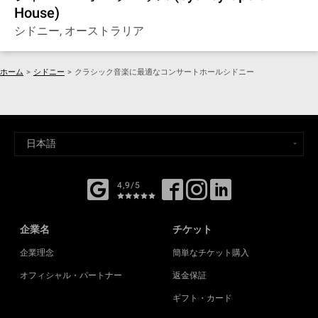
House)
シドニー, オーストラリア
ホーム
>
シドニー
>
クラシック音楽に最適なコンサートホールシドニー
4,9/5
企業名
チケット
企業理念
簡単なチケット購入
オフィシャル・パートナー
返金保証
ギフト・カード