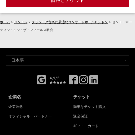
情報とチケット
ホーム
>
ロンドン
>
クラシック音楽に最適なコンサートホールロンドン
>
セント・マー
ティン・イン・ザ・フィールズ教会
4,9/5
企業名
チケット
企業理念
簡単なチケット購入
オフィシャル・パートナー
返金保証
ギフト・カード