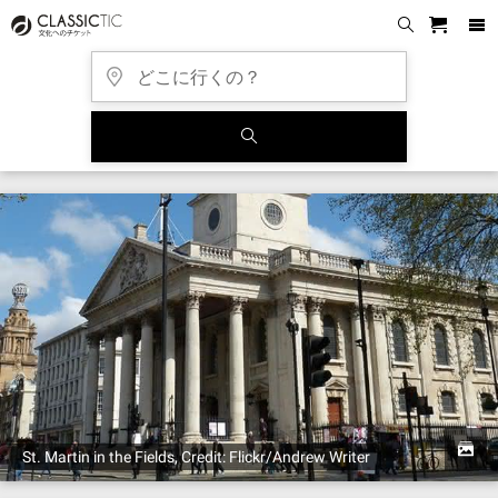
St. Martin in the Fields, Credit: Flickr/Andrew Writer