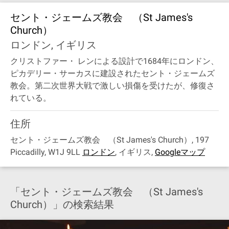
セント・ジェームズ教会 （St James's
Church）
ロンドン, イギリス
クリストファー・ レンによる設計で1684年にロンドン、
ピカデリー・サーカスに建設されたセント・ジェームズ
教会。第二次世界大戦で激しい損傷を受けたが、修復さ
れている。
住所
セント・ジェームズ教会 （St James's Church）, 197
Piccadilly, W1J 9LL
ロンドン
,
イギリス
,
Googleマップ
「セント・ジェームズ教会 （St James's
Church）」の検索結果