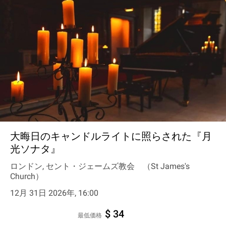
大晦日のキャンドルライトに照らされた『月
光ソナタ』
ロンドン, セント・ジェームズ教会 （St James's
Church）
12月 31日 2026年, 16:00
$ 34
最低価格