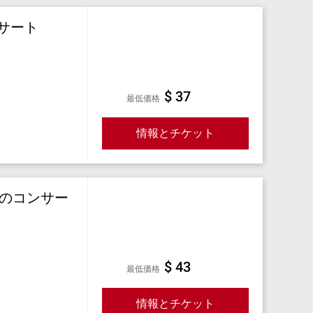
サート
$ 37
最低価格
情報とチケット
ちのコンサー
$ 43
最低価格
情報とチケット