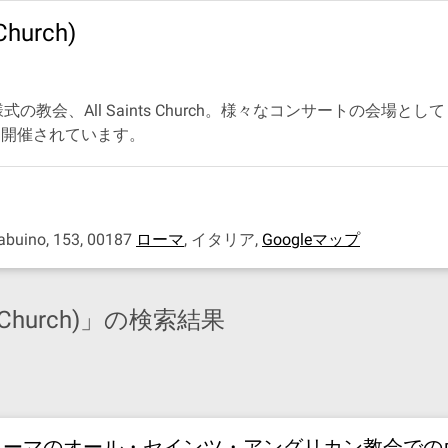
hurch)
会、All Saints Church。様々なコンサートの会場としても利
的に開催されています。
buino, 153, 00187
ローマ
,
イタリア
,
Googleマップ
 Church)」の検索結果
ローマのオール・セインツ・アングリカン教会での