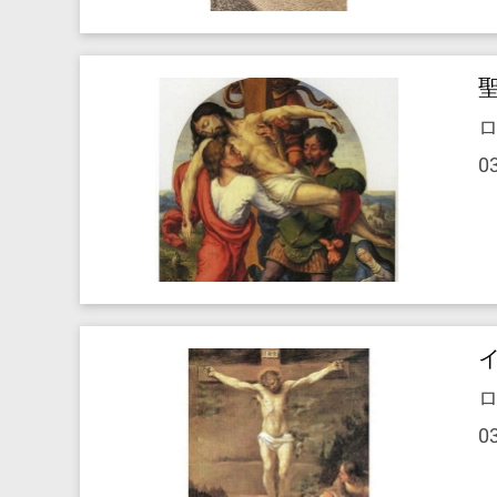
ロ
0
ロ
0