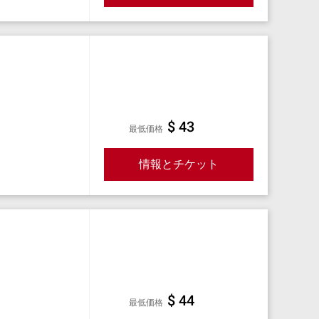
$ 43
最低価格
情報とチケット
$ 44
最低価格