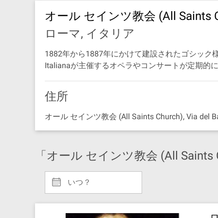
オール セインツ教会 (All Saints C
ローマ, イタリア
1882年から1887年にかけて建設されたゴシック様式の教
Italianaが主催するオペラやコンサートが定期
住所
オール セインツ教会 (All Saints Church), Via del Ba
「オール セインツ教会 (All Saints
いつ？