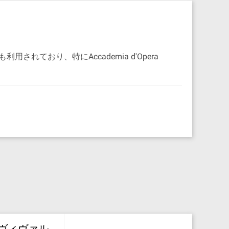
用されており、特にAccademia d'Opera
ヴィヴァル