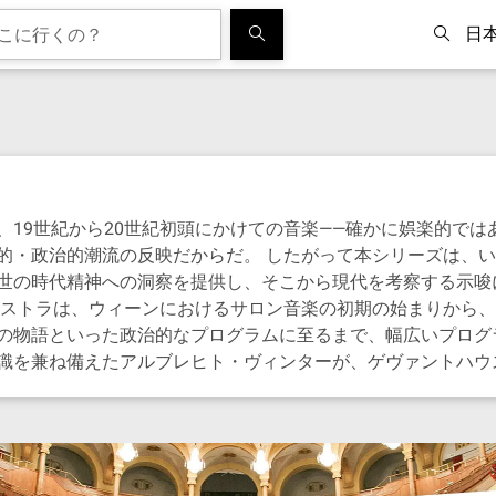
日
19世紀から20世紀初頭にかけての音楽——確かに娯楽的では
的・政治的潮流の反映だからだ。 したがって本シリーズは、
世の時代精神への洞察を提供し、そこから現代を考察する示唆
ーケストラは、ウィーンにおけるサロン音楽の初期の始まりから
の物語といった政治的なプログラムに至るまで、幅広いプログ
識を兼ね備えたアルブレヒト・ヴィンターが、ゲヴァントハウ