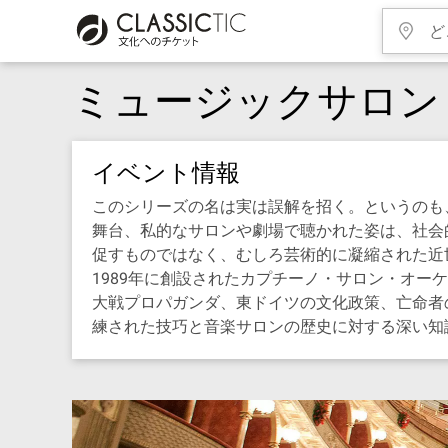
ミュージックサロン
イベント情報
このシリーズの名は実は誤解を招く。というのも、
舞台、私的なサロンや劇場で聴かれた姿は、社会
促すものではなく、むしろ芸術的に凝縮された近
1989年に創設されたカプチーノ・サロン・オ
大戦プロパガンダ、東ドイツの文化政策、亡命者
練された技巧と音楽サロンの歴史に対する深い知