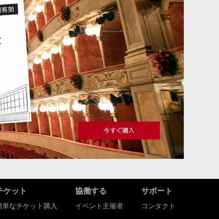
チケット
協働する
サポート
簡単なチケット購入
イベント主催者
コンタクト