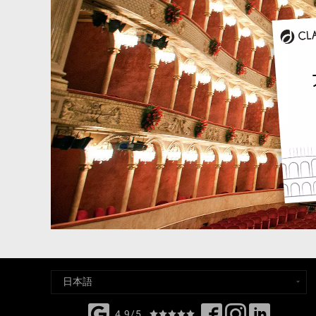
4,9/5