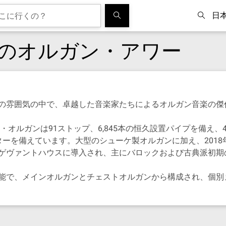
日
のオルガン・アワー
の雰囲気の中で、卓越した音楽家たちによるオルガン音楽の傑
・オルガンは91ストップ、6,845本の恒久設置パイプを備え
ターを備えています。大型のシューケ製オルガンに加え、201
ゲヴァントハウスに導入され、主にバロックおよび古典派初期
能で、メインオルガンとチェストオルガンから構成され、個別