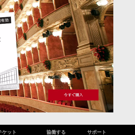
チケット
協働する
サポート