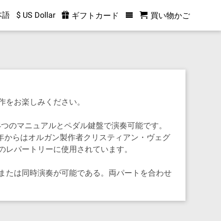
本語
$ US Dollar
ギフトカード
買い物かご
作をお楽しみください。
、4つのマニュアルとペダル鍵盤で演奏可能です。
8年からはオルガン製作者クリスティアン・ヴェグ
のレパートリーに使用されています。
または同時演奏が可能である。両パートを合わせ