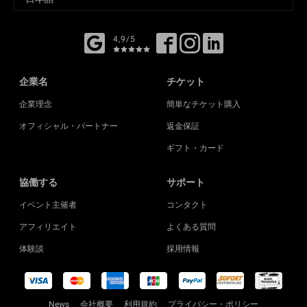
4,9/5
企業名
チケット
企業理念
簡単なチケット購入
オフィシャル・パートナー
返金保証
ギフト・カード
協働する
サポート
イベント主催者
コンタクト
アフィリエイト
よくある質問
体験談
採用情報
News
会社概要
利用規約
プライバシー・ポリシー