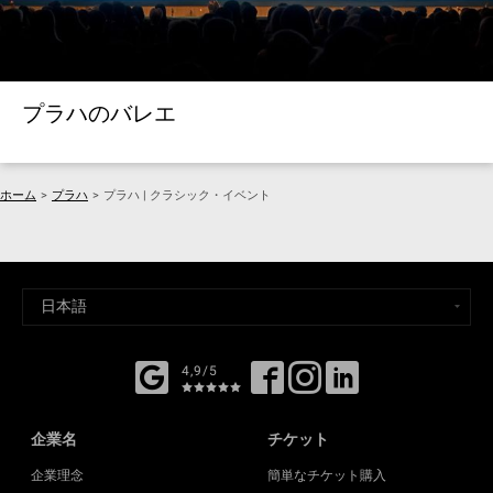
プラハのバレエ
ホーム
>
プラハ
>
プラハ | クラシック・イベント
4,9/5
企業名
チケット
企業理念
簡単なチケット購入