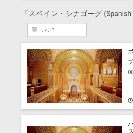
「スペイン・シナゴーグ (Spanish 
いつ？
プ
0