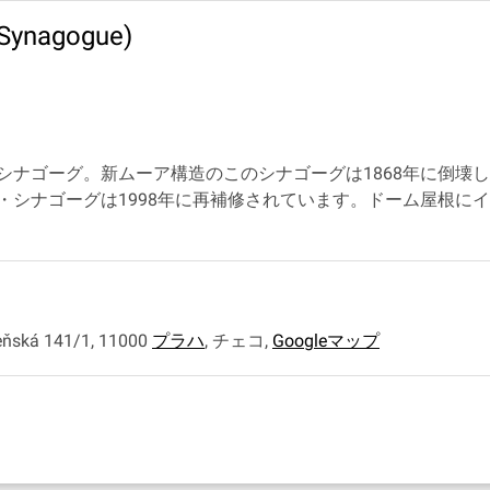
nagogue)
シナゴーグ。新ムーア構造のこのシナゴーグは1868年に倒壊
・シナゴーグは1998年に再補修されています。ドーム屋根に
ká 141/1, 11000
プラハ
,
チェコ
,
Googleマップ