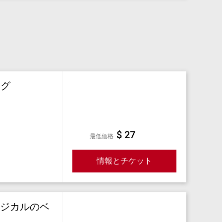
ーグ
$ 27
最低価格
情報とチケット
ージカルのベ