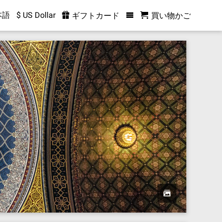
本語
$ US Dollar
ギフトカード
買い物かご