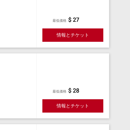
$ 27
最低価格
情報とチケット
$ 28
最低価格
情報とチケット