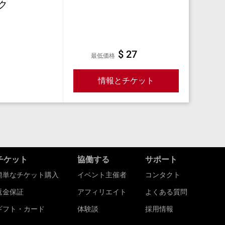
ク
$ 27
最低価格
情報とチケット
チケット
協働する
サポート
簡単なチケット購入
イベント主催者
コンタクト
返金保証
アフィリエイト
よくある質問
ギフト・カード
体験談
採用情報