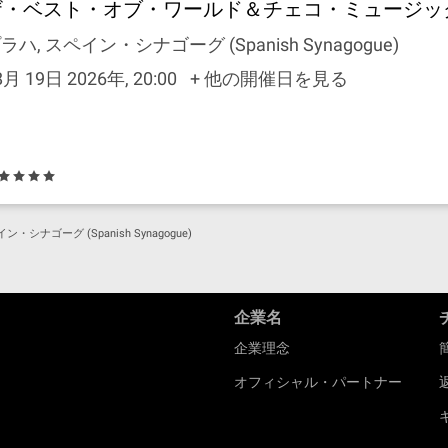
ザ・ベスト・オブ・ワールド＆チェコ・ミュージッ
ラハ, スペイン・シナゴーグ (Spanish Synagogue)
8月 19日 2026年, 20:00
+ 他の開催日を見る
ン・シナゴーグ (Spanish Synagogue)
企業名
企業理念
オフィシャル・パートナー