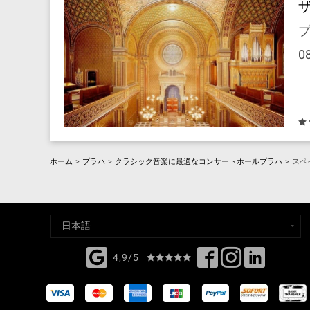
プ
0
ホーム
>
プラハ
>
クラシック音楽に最適なコンサートホールプラハ
>
スペイ
4,9/5