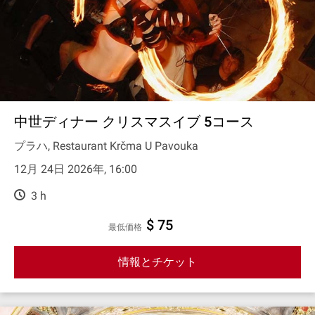
中世ディナー クリスマスイブ 5コース
プラハ, Restaurant Krčma U Pavouka
12月 24日 2026年, 16:00
3 h
$ 75
最低価格
情報とチケット