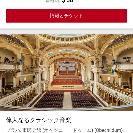
$ 38
最低価格
情報とチケット
偉大なるクラシック音楽
プラハ, 市民会館 (オベツニー・ドゥーム) (Obecní dum)