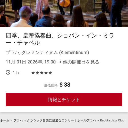
四季、皇帝協奏曲、ショパン・イン・ミラ
ー・チャペル
プラハ, クレメンティヌム (Klementinum)
11月 01日 2026年, 19:00
+ 他の開催日を見る
1 h
$ 38
最低価格
情報とチケット
ホーム
>
プラハ
>
クラシック音楽に最適なコンサートホールプラハ
>
Reduta Jazz Club