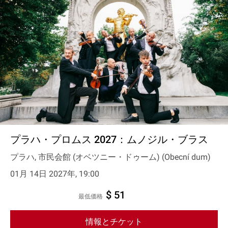
プラハ・プロムス 2027：ムノジル・ブラス
プラハ, 市民会館 (オベツニー・ドゥーム) (Obecní dum)
01月 14日 2027年, 19:00
$ 51
最低価格
情報とチケット