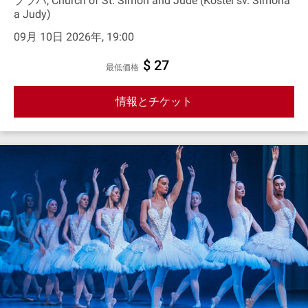
プラハ, Church of St. Simon and Jude (Kostel sv. Šimona
a Judy)
09月 10日 2026年, 19:00
$ 27
最低価格
情報とチケット