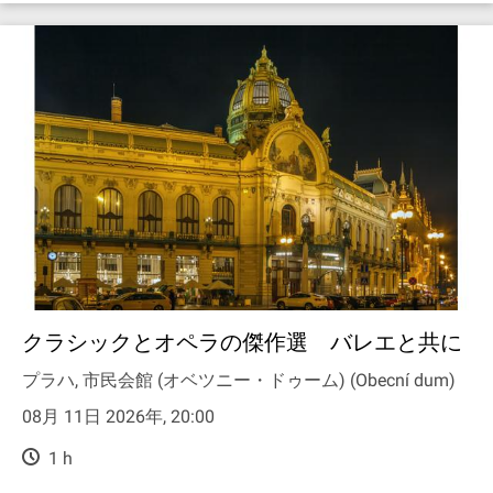
クラシックとオペラの傑作選 バレエと共に
プラハ, 市民会館 (オベツニー・ドゥーム) (Obecní dum)
08月 11日 2026年, 20:00
1 h