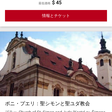
$ 45
最低価格
情報とチケット
ボニ・プエリ：聖シモンと聖ユダ教会