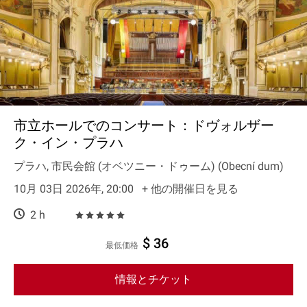
市立ホールでのコンサート：ドヴォルザー
ク・イン・プラハ
プラハ, 市民会館 (オベツニー・ドゥーム) (Obecní dum)
10月 03日 2026年, 20:00
+ 他の開催日を見る
2 h
$ 36
最低価格
情報とチケット