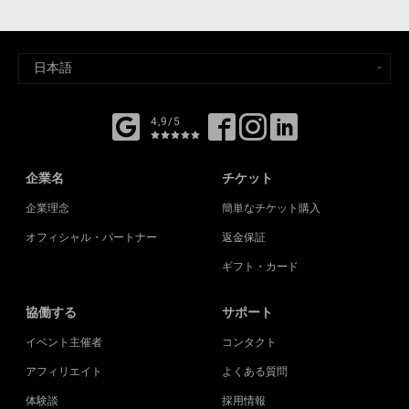
4,9/5
企業名
チケット
企業理念
簡単なチケット購入
オフィシャル・パートナー
返金保証
ギフト・カード
協働する
サポート
イベント主催者
コンタクト
アフィリエイト
よくある質問
体験談
採用情報