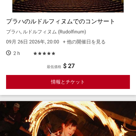
プラハのルドルフィヌムでのコンサート
プラハ, ルドルフィヌム (Rudolfinum)
09月 26日 2026年, 20:00
+ 他の開催日を見る
2 h
$ 27
最低価格
情報とチケット