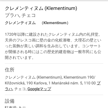
クレメンティヌム (Klementinum)
プラハ, チェコ
クレメンティヌム （Klementinum）
1720年以降に建設されたクレメンティヌム内の礼拝堂。
天井のフレスコ画に壁の金の化粧漆喰、大理石の壁とい
った装飾が美しい調和を生み出しています。コンサート
が開催される時にはこの歴史的建造物は一般市民にも公
開されています。
住所
クレメンティヌム (Klementinum), Klementinum 190/
Křižovnická, 190 Karlova, 1 Mariánské nám. 5, 110 00
プ
ラハ
,
チェコ
,
Googleマップ
設備
駐車場: あり