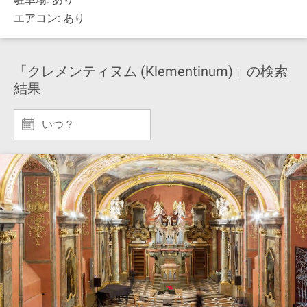
エアコン: あり
「クレメンティヌム (Klementinum)」の検索
結果
いつ？