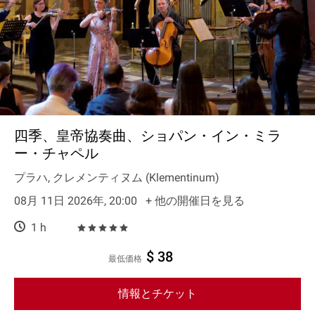
四季、皇帝協奏曲、ショパン・イン・ミラ
ー・チャペル
プラハ, クレメンティヌム (Klementinum)
08月 11日 2026年, 20:00
+ 他の開催日を見る
1 h
$ 38
最低価格
情報とチケット