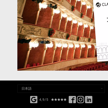
4,9/5