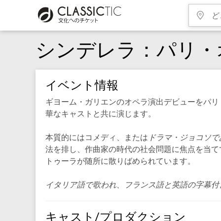
シンデレラ：パリ・
イベント情報
ギヨーム・ガリエンのオペラ演出デビューをパリ
華なキャストと共に演じます。
本質的にはコメディ、または
ドラマ・ジョコソで
法を排し、作曲家の時代の社会問題に焦点を当て
トゥーラが随所に散りばめられています。
イタリア語で歌われ、フランス語と英語の字幕付
キャスト/プロダクション