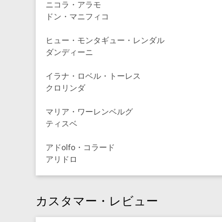
ニコラ・アラモ
ドン・マニフィコ
ヒュー・モンタギュー・レンダル
ダンディーニ
イラナ・ロベル・トーレス
クロリンダ
マリア・ワーレンベルグ
ティスベ
アドolfo・コラード
アリドロ
カスタマー・レビュー