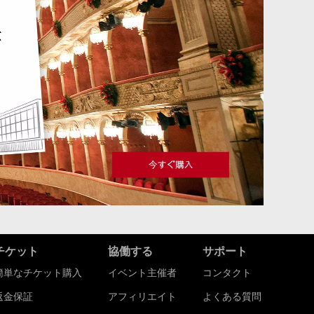
チケット
協働する
サポート
簡単なチケット購入
イベント主催者
コンタクト
返金保証
アフィリエイト
よくある質問