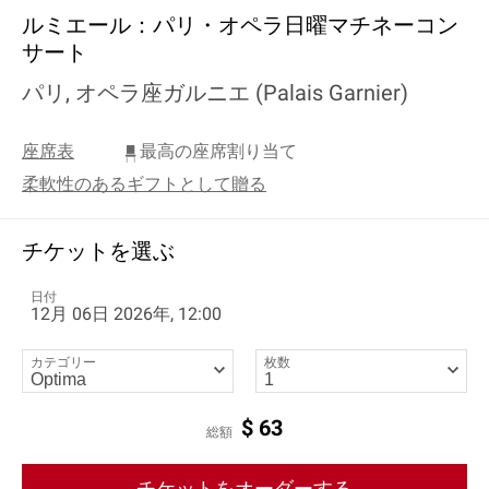
ルミエール：パリ・オペラ日曜マチネーコン
サート
パリ, オペラ座ガルニエ (Palais Garnier)
座席表
最高の座席割り当て
柔軟性のあるギフトとして贈る
チケットを選ぶ
日付
12月 06日 2026年, 12:00
カテゴリー
枚数
$
63
総額
チケットをオーダーする