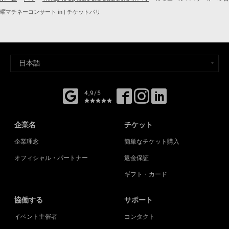
曜マチネーコンサート in | チケットパリ
4,9/5
企業名
チケット
企業理念
簡単なチケット購入
オフィシャル・パートナー
返金保証
ギフト・カード
協働する
サポート
イベント主催者
コンタクト