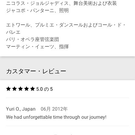
ニコラス・ジョルジャディス、舞台美術および衣装
ジャコポ・パンターニ、照明
エトワール、プルミエ・ダンスールおよびコール・ド・
バレエ
パリ・オペラ座管弦楽団
マーティン・イェーツ、指揮
カスタマー・レビュー
5.0 の 5
Yuri O., Japan
06月 2012年
We had unforgettable time through our journey!