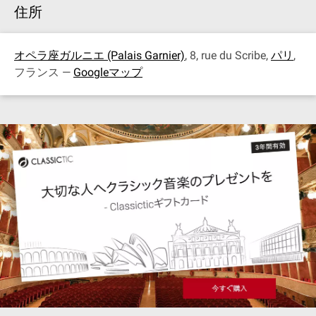
住所
オペラ座ガルニエ (Palais Garnier)
, 8, rue du Scribe,
パリ
,
フランス —
Googleマップ