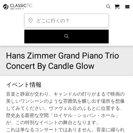
Hans Zimmer Grand Piano Trio
Concert By Candle Glow
イベント情報
音楽と静寂が交わり、キャンドルの灯りがまるで映画の
美しいワンシーンのような雰囲気を醸し出す場所を想像
してみてください。ヴァヴェル丘のふもとに位置する、
歴史ある親密な空間「ロイヤル・ショパン・ホール」
が、この特別なイベントの舞台となります。
これは単なるコンサートではありません。音楽に綴られ