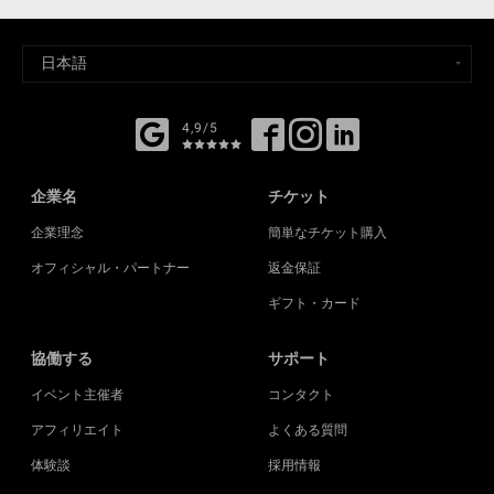
4,9/5
企業名
チケット
企業理念
簡単なチケット購入
オフィシャル・パートナー
返金保証
ギフト・カード
協働する
サポート
イベント主催者
コンタクト
アフィリエイト
よくある質問
体験談
採用情報