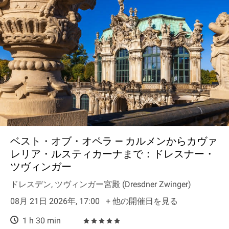
ベスト・オブ・オペラ — カルメンからカヴァ
レリア・ルスティカーナまで：ドレスナー・
ツヴィンガー
ドレスデン, ツヴィンガー宮殿 (Dresdner Zwinger)
08月 21日 2026年, 17:00
+ 他の開催日を見る
1 h 30 min