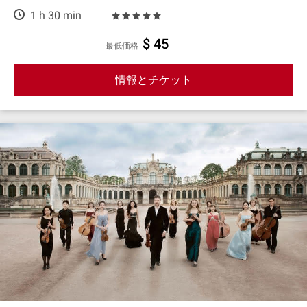
1 h 30 min
$ 45
最低価格
情報とチケット