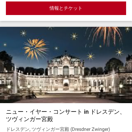
情報とチケット
ニュー・イヤー・コンサート in ドレスデン、
ツヴィンガー宮殿
ドレスデン, ツヴィンガー宮殿 (Dresdner Zwinger)