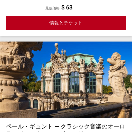
$ 63
最低価格
情報とチケット
ペール・ギュント — クラシック音楽のオーロ