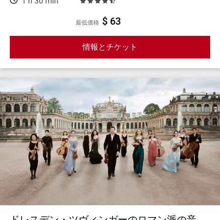
1 h 30 min
$ 63
最低価格
情報とチケット
ドレスデン・ツヴィンガーのロマン派の音。