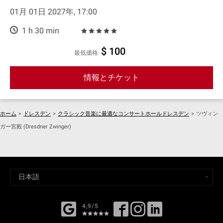
01月 01日 2027年, 17:00
1 h 30 min
$ 100
最低価格
情報とチケット
ホーム
>
ドレスデン
>
クラシック音楽に最適なコンサートホールドレスデン
>
ツヴィン
ガー宮殿 (Dresdner Zwinger)
4,9/5