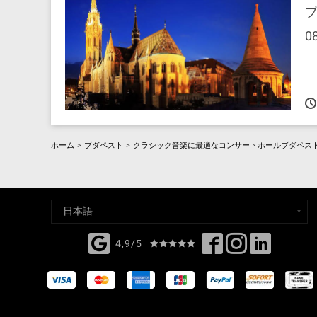
ブ
0
ホーム
>
ブダペスト
>
クラシック音楽に最適なコンサートホールブダペス
4,9/5