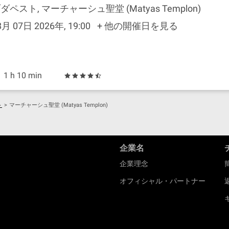
ダペスト, マーチャーシュ聖堂 (Matyas Templon)
8月 07日 2026年, 19:00
+ 他の開催日を見る
1 h 10 min
ト
>
マーチャーシュ聖堂 (Matyas Templon)
企業名
企業理念
オフィシャル・パートナー