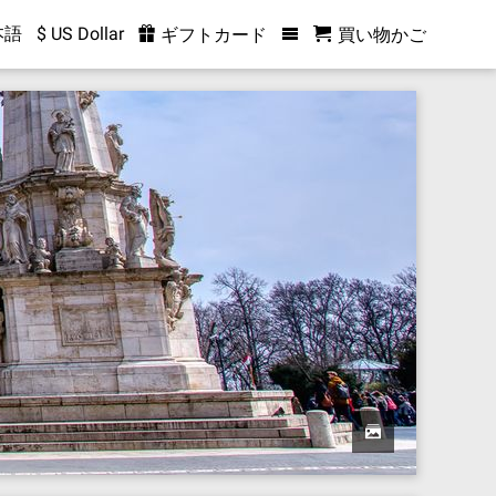
本語
$ US Dollar
ギフトカード
買い物かご