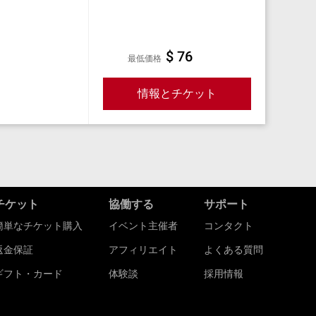
$ 76
最低価格
情報とチケット
チケット
協働する
サポート
簡単なチケット購入
イベント主催者
コンタクト
返金保証
アフィリエイト
よくある質問
ギフト・カード
体験談
採用情報