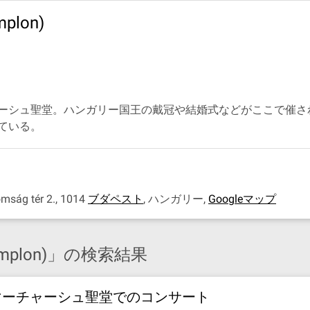
lon)
ーシュ聖堂。ハンガリー国王の戴冠や結婚式などがここで催さ
ている。
ág tér 2., 1014
ブダペスト
,
ハンガリー
,
Googleマップ
mplon)」の検索結果
マーチャーシュ聖堂でのコンサート