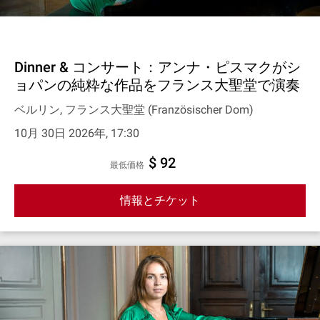
Dinner & コンサート：アンナ・ピスマクがシ
ョパンの純粋な作品をフランス大聖堂で演奏
ベルリン, フランス大聖堂 (Französischer Dom)
10月 30日 2026年, 17:30
$ 92
最低価格
情報とチケット