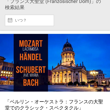
「フランス大聖堂 (Französischer Dom)」の
検索結果
いつ？
「ベルリン・オーケストラ：フランスの大聖
堂でのクラシック・スペクタクル」