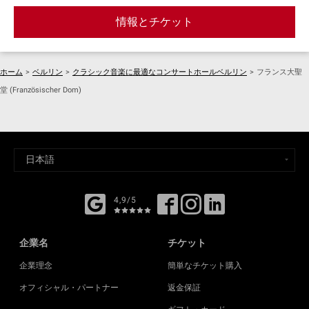
情報とチケット
ホーム
>
ベルリン
>
クラシック音楽に最適なコンサートホールベルリン
>
フランス大聖
堂 (Französischer Dom)
4,9/5
企業名
チケット
企業理念
簡単なチケット購入
オフィシャル・パートナー
返金保証