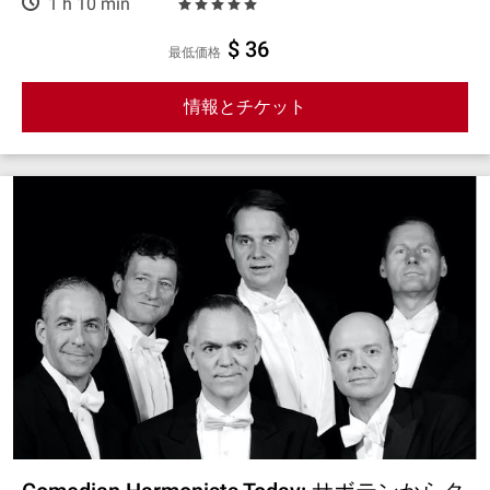
1 h 10 min
$ 36
最低価格
情報とチケット