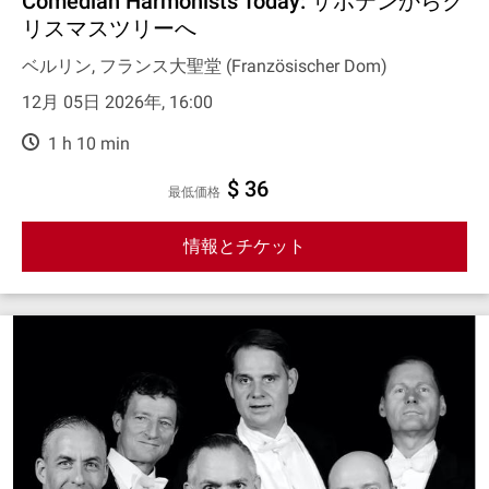
Comedian Harmonists Today: サボテンからク
リスマスツリーへ
ベルリン, フランス大聖堂 (Französischer Dom)
12月 05日 2026年, 16:00
1 h 10 min
$ 36
最低価格
情報とチケット