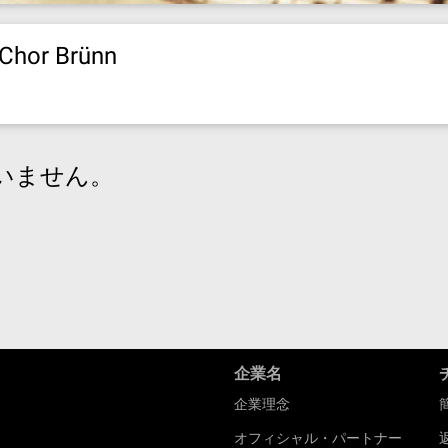
 Chor Brünn
いません。
企業名
企業理念
オフィシャル・パートナー