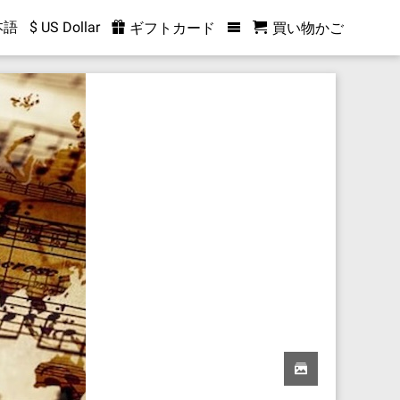
本語
$ US Dollar
ギフトカード
買い物かご