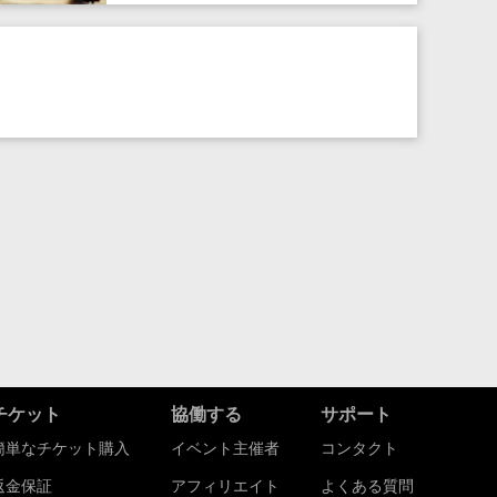
チケット
協働する
サポート
簡単なチケット購入
イベント主催者
コンタクト
返金保証
アフィリエイト
よくある質問