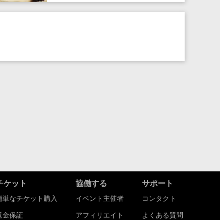
チケット
協働する
サポート
簡単なチケット購入
イベント主催者
コンタクト
返金保証
アフィリエイト
よくある質問