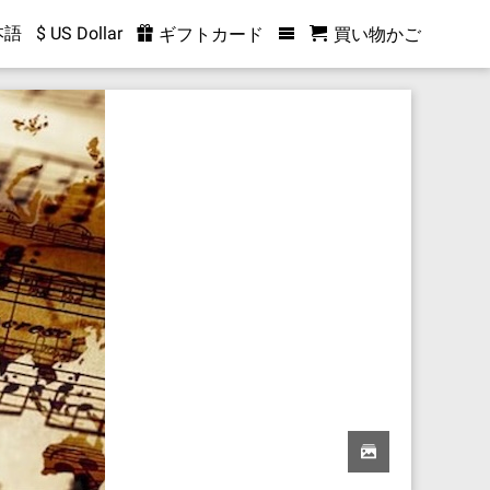
本語
$ US Dollar
ギフトカード
買い物かご