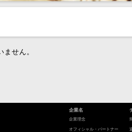
いません。
企業名
企業理念
オフィシャル・パートナー