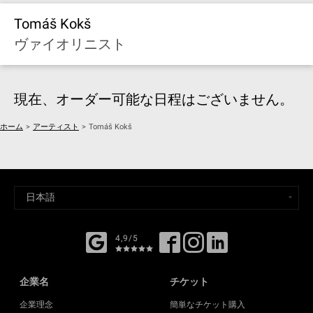
Tomáš Kokš
ヴァイオリニスト
現在、オーダー可能な日程はございません。
ホーム
>
アーティスト
>
Tomáš Kokš
4,9/5
企業名
チケット
企業理念
簡単なチケット購入