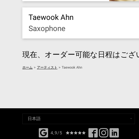
Taewook Ahn
Saxophone
現在、オーダー可能な日程はござ
ホーム
>
アーティスト
>
Taewook Ahn
4,9/5