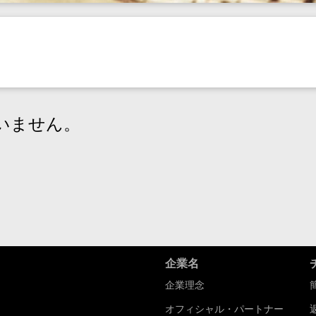
いません。
企業名
企業理念
オフィシャル・パートナー