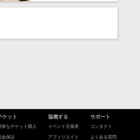
チケット
協働する
サポート
簡単なチケット購入
イベント主催者
コンタクト
返金保証
アフィリエイト
よくある質問