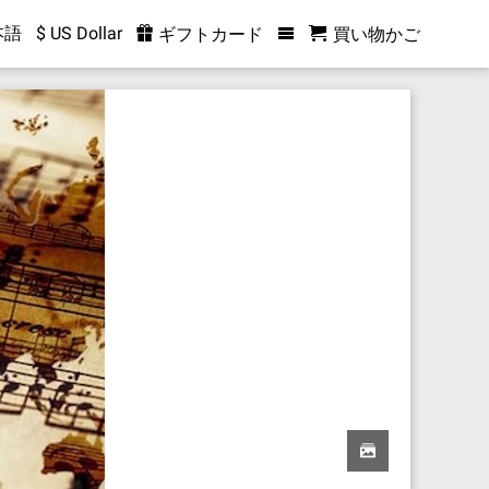
本語
$ US Dollar
ギフトカード
買い物かご