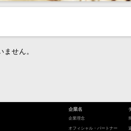
いません。
企業名
企業理念
オフィシャル・パートナー