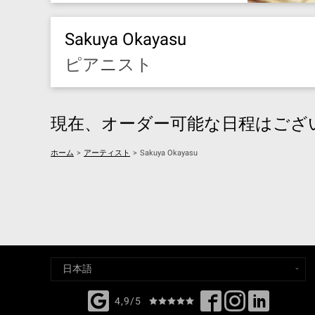
Sakuya Okayasu
ピアニスト
現在、オーダー可能な日程はござ
ホーム
>
アーティスト
>
Sakuya Okayasu
4,9/5