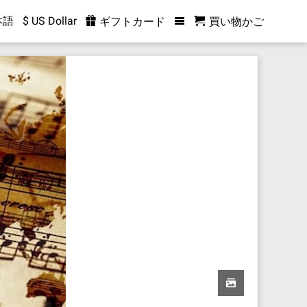
本語
$ US Dollar
ギフトカード
買い物かご