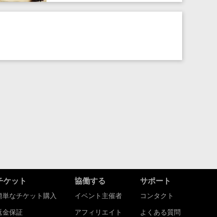
チケット
協働する
サポート
簡単なチケット購入
イベント主催者
コンタクト
返金保証
アフィリエイト
よくある質問